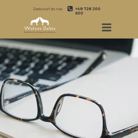
Zadzwoń do nas:
+48 728 200
600