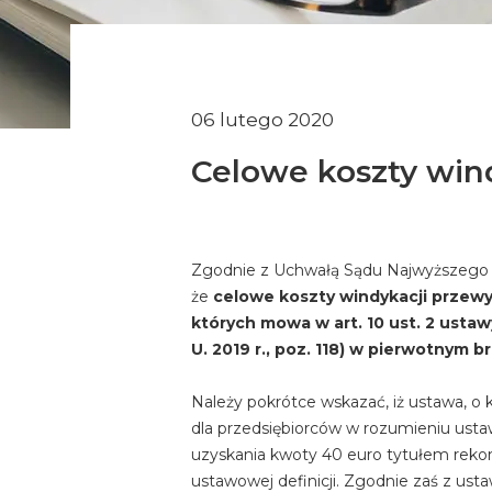
06 lutego 2020
Celowe koszty wind
Zgodnie z Uchwałą Sądu Najwyższego - I
że
celowe koszty windykacji przew
których mowa w art. 10 ust. 2 ustaw
U. 2019 r., poz. 118) w pierwotnym b
Należy pokrótce wskazać, iż ustawa, 
dla przedsiębiorców w rozumieniu ustaw
uzyskania kwoty 40 euro tytułem rek
ustawowej definicji. Zgodnie zaś z us