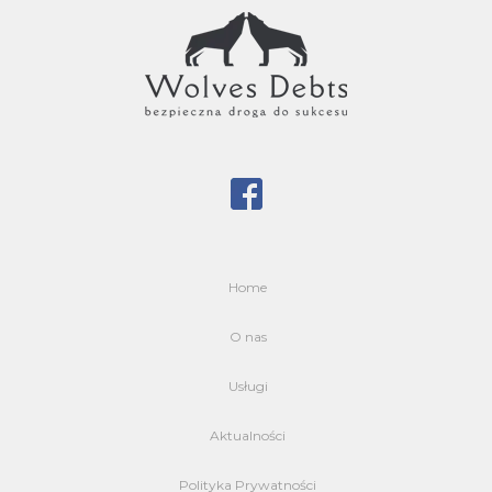
Home
O nas
Usługi
Aktualności
Polityka Prywatności