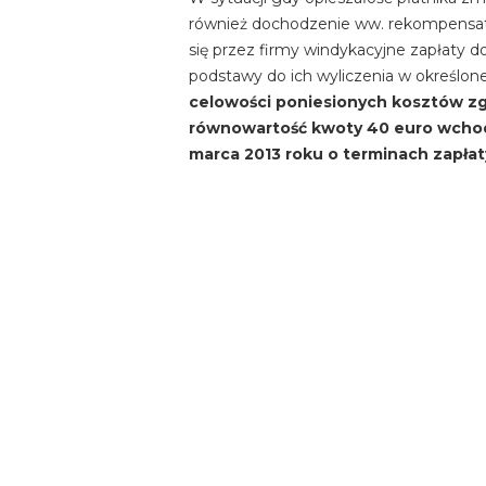
również dochodzenie ww. rekompensaty
się przez firmy windykacyjne zapłaty
podstawy do ich wyliczenia w określon
celowości poniesionych kosztów z
równowartość kwoty 40 euro wchodzą
marca 2013 roku o terminach zapłaty